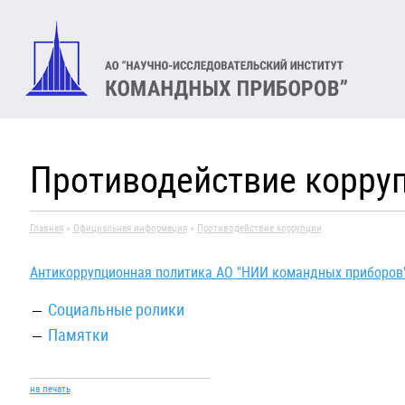
Противодействие корру
Главная
»
Официальная информация
»
Противодействие коррупции
Антикоррупционная политика АО "НИИ командных приборов
Социальные ролики
Памятки
на печать