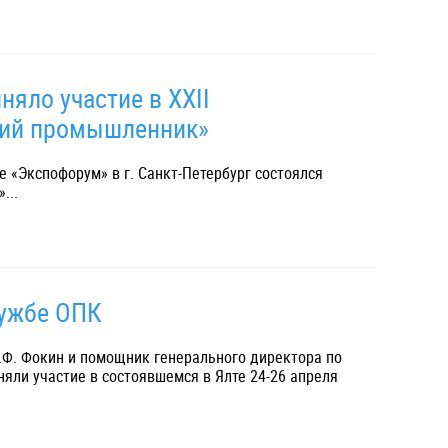
яло участие в XXII
кий промышленник»
е «Экспофорум» в г. Санкт-Петербург состоялся
...
лужбе ОПК
.Ф. Фокин и помощник генерального директора по
яли участие в состоявшемся в Ялте 24-26 апреля