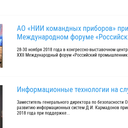
АО «НИИ командных приборов» прин
Международном форуме «Российс
28-30 ноября 2018 года в конгрессно-выставочном центр
XXII Международный форум «Российский промышленник»
Информационные технологии на с
Заместитель генерального директора по безопасности О
развитию информационных систем Д.И. Кармадонов прин
2018 года при поддержке...