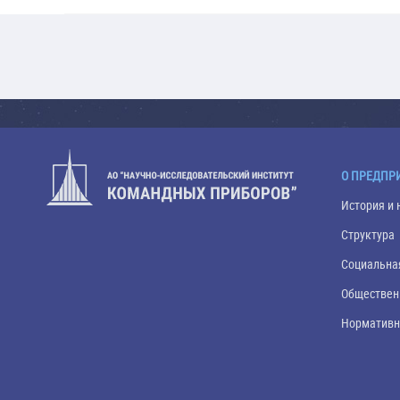
О ПРЕДПР
История и 
Структура
Социальна
Обществен
Нормативн