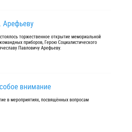
. Арефьеву
остоялось торжественное открытие мемориальной
 командных приборов, Герою Социалистического
ячеславу Павловичу Арефьеву.
собое внимание
тие в мероприятиях, посвящённых вопросам