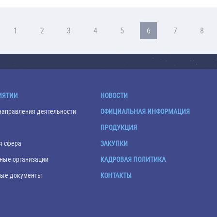
1
2
3
4
5
6
7
8
ИЯТИИ
НОВОСТИ
направления деятельности
ОФИЦИАЛЬНАЯ ИНФОРМАЦИЯ
ПРОДУКЦИЯ
я сфера
ЗАКУПКИ
ные организации
КАДРОВАЯ ПОЛИТИКА
ые документы
КОНТАКТЫ